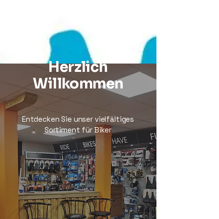
fahrrad-vietsch.de
Herzlich
Willkommen
Entdecken Sie unser vielfältiges
Sortiment für Biker